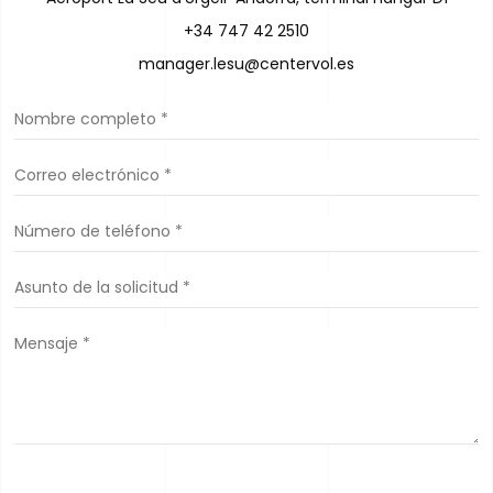
+34 747 42 2510
manager.lesu@centervol.es
Enviar
Mensaje