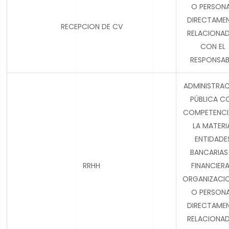
O PERSON
DIRECTAME
RECEPCION DE CV
RELACIONA
CON EL
RESPONSAB
ADMINISTRA
PÚBLICA C
COMPETENCI
LA MATERI
ENTIDADE
BANCARIAS
RRHH
FINANCIERA
ORGANIZACI
O PERSON
DIRECTAME
RELACIONA