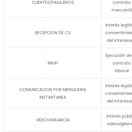
CLIENTES/PASAJEROS
contrato
mercantil
Interés legít
RECEPCION DE CV
consentimie
del interes
Ejecución de
RRHH
contrato
laboral
Interés legít
COMUNICACION POR MENSAJERIA
consentimie
INSTANTANEA
del interes
Interés públ
VIDEOVIGILANCIA
videovigilan