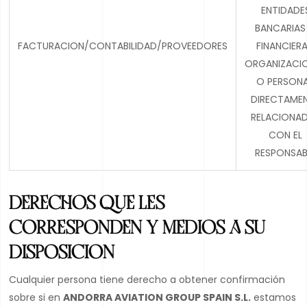
ENTIDADE
BANCARIAS
FACTURACION/CONTABILIDAD/PROVEEDORES
FINANCIERA
ORGANIZACI
O PERSON
DIRECTAME
RELACIONA
CON EL
RESPONSAB
DERECHOS QUE LES
CORRESPONDEN Y MEDIOS A SU
DISPOSICION
Cualquier persona tiene derecho a obtener confirmación
sobre si en
ANDORRA AVIATION GROUP SPAIN S.L.
estamos