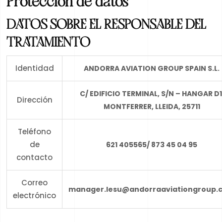
Proteccion de datos
DATOS SOBRE EL RESPONSABLE DEL
TRATAMIENTO
Identidad
ANDORRA AVIATION GROUP SPAIN S.L.
C/ EDIFICIO TERMINAL, S/N – HANGAR D1
Dirección
MONTFERRER, LLEIDA, 25711
Teléfono
de
621 405565/ 873 45 04 95
contacto
Correo
manager.lesu@andorraaviationgroup.
electrónico