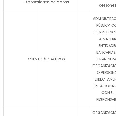
Tratamiento de datos
cesione
ADMINISTRA
PÚBLICA C
COMPETENCI
LA MATERI
ENTIDADE
BANCARIAS
CLIENTES/PASAJEROS
FINANCIERA
ORGANIZACI
O PERSON
DIRECTAME
RELACIONA
CON EL
RESPONSAB
ORGANIZACI