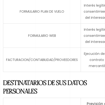
Interés legít
FORMULARIO PLAN DE VUELO
consentimie
del interes
Interés legít
FORMULARIO WEB
consentimie
del interes
Ejecución de
FACTURACION/CONTABILIDAD/PROVEEDORES
contrato
mercantil
DESTINATARIOS DE SUS DATOS
PERSONALES
Previsión 