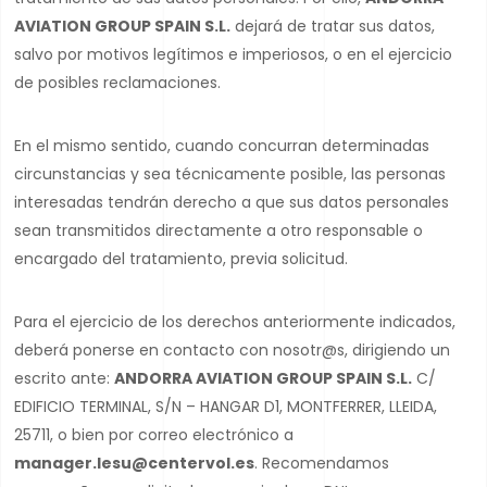
AVIATION GROUP SPAIN S.L.
dejará de tratar sus datos,
salvo por motivos legítimos e imperiosos, o en el ejercicio
de posibles reclamaciones.
En el mismo sentido, cuando concurran determinadas
circunstancias y sea técnicamente posible, las personas
interesadas tendrán derecho a que sus datos personales
sean transmitidos directamente a otro responsable o
encargado del tratamiento, previa solicitud.
Para el ejercicio de los derechos anteriormente indicados,
deberá ponerse en contacto con nosotr@s, dirigiendo un
escrito ante:
ANDORRA AVIATION GROUP SPAIN S.L.
C/
EDIFICIO TERMINAL, S/N – HANGAR D1, MONTFERRER, LLEIDA,
25711, o bien por correo electrónico a
manager.lesu@centervol.es
. Recomendamos