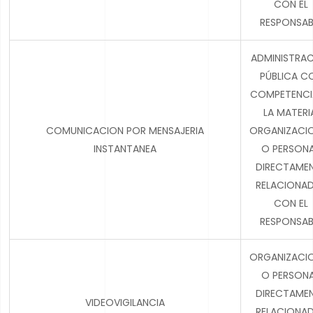
CON EL
RESPONSAB
ADMINISTRA
PÚBLICA C
COMPETENCI
LA MATERI
COMUNICACION POR MENSAJERIA
ORGANIZACI
INSTANTANEA
O PERSON
DIRECTAME
RELACIONA
CON EL
RESPONSAB
ORGANIZACI
O PERSON
DIRECTAME
VIDEOVIGILANCIA
RELACIONA