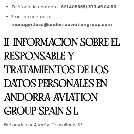
Teléfono de contacto:
621 405565/ 873 45 04 95
Email de contacto:
manager.lesu@andorraaviationgroup.com
II. INFORMACION SOBRE EL
RESPONSABLE Y
TRATAMIENTOS DE LOS
DATOS PERSONALES EN
ANDORRA AVIATION
GROUP SPAIN S.L.
Elaborado por Adeplus Consultores S.L.