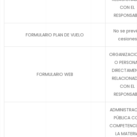
CON EL
RESPONSAB
No se prev
FORMULARIO PLAN DE VUELO
cesiones
ORGANIZACI
O PERSON
DIRECTAME
FORMULARIO WEB
RELACIONA
CON EL
RESPONSAB
ADMINISTRA
PÚBLICA C
COMPETENCI
LA MATERI