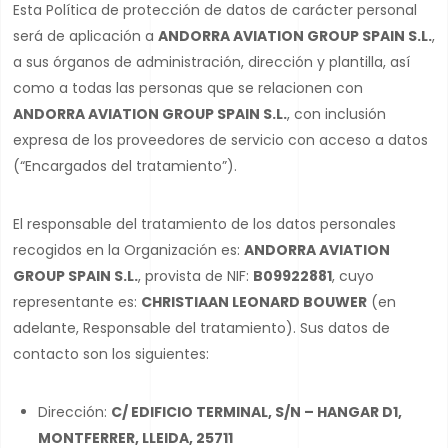
Esta Política de protección de datos de carácter personal
será de aplicación a
ANDORRA AVIATION GROUP SPAIN S.L.
,
a sus órganos de administración, dirección y plantilla, así
como a todas las personas que se relacionen con
ANDORRA AVIATION GROUP SPAIN S.L.
, con inclusión
expresa de los proveedores de servicio con acceso a datos
(“Encargados del tratamiento”).
El responsable del tratamiento de los datos personales
recogidos en la Organización es:
ANDORRA AVIATION
GROUP SPAIN S.L.
, provista de NIF:
B09922881
, cuyo
representante es:
CHRISTIAAN LEONARD BOUWER
(en
adelante, Responsable del tratamiento). Sus datos de
contacto son los siguientes:
Dirección:
C/ EDIFICIO TERMINAL, S/N – HANGAR D1,
MONTFERRER, LLEIDA, 25711